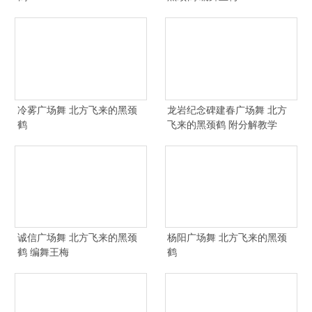
冷雾广场舞 北方飞来的黑颈
龙岩纪念碑建春广场舞 北方
鹤
飞来的黑颈鹤 附分解教学
诚信广场舞 北方飞来的黑颈
杨阳广场舞 北方飞来的黑颈
鹤 编舞王梅
鹤