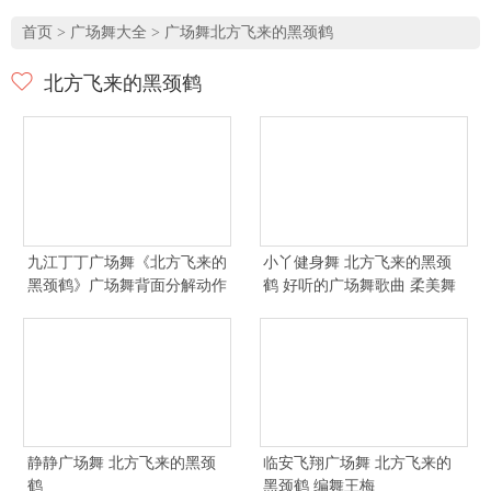
首页
>
广场舞大全
>
广场舞北方飞来的黑颈鹤
北方飞来的黑颈鹤
九江丁丁广场舞《北方飞来的
小丫健身舞 北方飞来的黑颈
黑颈鹤》广场舞背面分解动作
鹤 好听的广场舞歌曲 柔美舞
教学视频
蹈视频
静静广场舞 北方飞来的黑颈
临安飞翔广场舞 北方飞来的
鹤
黑颈鹤 编舞王梅