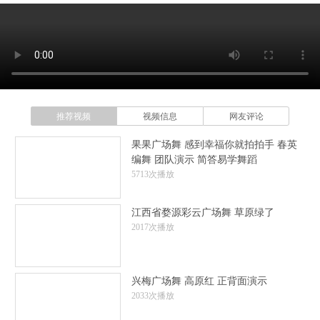
推荐视频
视频信息
网友评论
果果广场舞 感到幸福你就拍拍手 春英
编舞 团队演示 简答易学舞蹈
5713次播放
江西省婺源彩云广场舞 草原绿了
2017次播放
兴梅广场舞 高原红 正背面演示
2033次播放