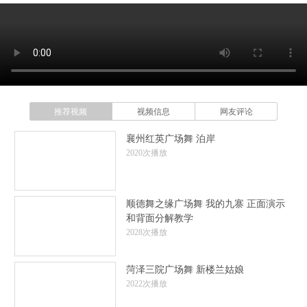
推荐视频
视频信息
网友评论
襄州红英广场舞 泊岸
2020次播放
顺德舞之缘广场舞 我的九寨 正面演示
和背面分解教学
2028次播放
菏泽三院广场舞 新楼兰姑娘
2022次播放