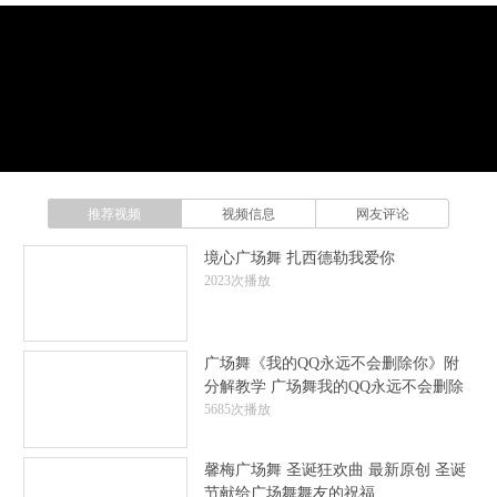
推荐视频
视频信息
网友评论
境心广场舞 扎西德勒我爱你
2023次播放
广场舞《我的QQ永远不会删除你》附
分解教学 广场舞我的QQ永远不会删除
你
5685次播放
馨梅广场舞 圣诞狂欢曲 最新原创 圣诞
节献给广场舞舞友的祝福