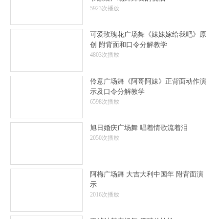
5923次播放
可爱玫瑰花广场舞《妹妹嫁给我吧》原
创 附背面和口令分解教学
4803次播放
伶意广场舞《阿哥阿妹》正背面动作演
示及口令分解教学
6598次播放
旭日婚庆广场舞 唱着情歌流着泪
2050次播放
阿梅广场舞 大吉大利中国年 附背面演
示
2016次播放