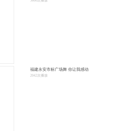
5860次播放
福建永安市标广场舞 你让我感动
2042次播放