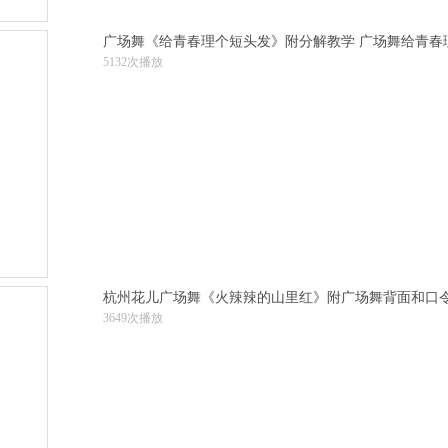
广场舞《给青春理个短头发》附分解教学 广场舞给青春
5132次播放
杭州花儿广场舞《火辣辣的山里红》附广场舞背面和口
3649次播放