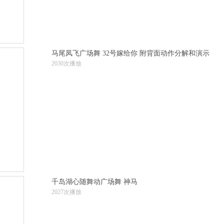
马尾凤飞广场舞 32号嫁给你 附背面动作分解和演示
2030次播放
千岛湖心随舞动广场舞 神马
2027次播放