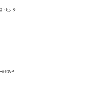
理个短头发
令分解教学