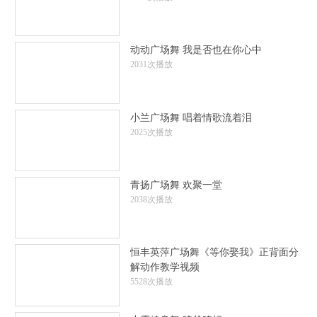
动动广场舞 我是否也在你心中
2031次播放
小兰广场舞 唱着情歌流着泪
2025次播放
青扬广场舞 欢聚一堂
2038次播放
恒丰英萍广场舞《等你娶我》正背面分
解动作教学视频
5528次播放