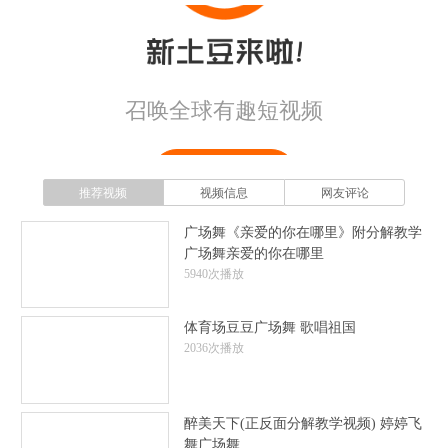
推荐视频
视频信息
网友评论
广场舞《亲爱的你在哪里》附分解教学
广场舞亲爱的你在哪里
5940次播放
体育场豆豆广场舞 歌唱祖国
2036次播放
醉美天下(正反面分解教学视频) 婷婷飞
舞广场舞