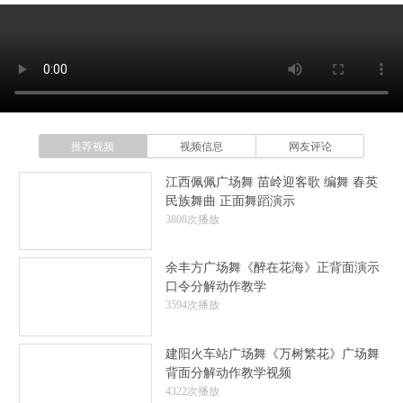
推荐视频
视频信息
网友评论
江西佩佩广场舞 苗岭迎客歌 编舞 春英
民族舞曲 正面舞蹈演示
3808次播放
余丰方广场舞《醉在花海》正背面演示
口令分解动作教学
3594次播放
建阳火车站广场舞《万树繁花》广场舞
背面分解动作教学视频
4322次播放